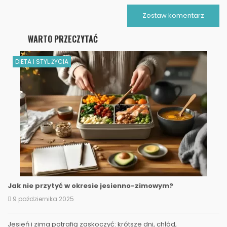
Zostaw komentarz
WARTO PRZECZYTAĆ
DIETA I STYL ŻYCIA
Jak nie przytyć w okresie jesienno-zimowym?
9 października 2025
Jesień i zima potrafią zaskoczyć: krótsze dni, chłód,