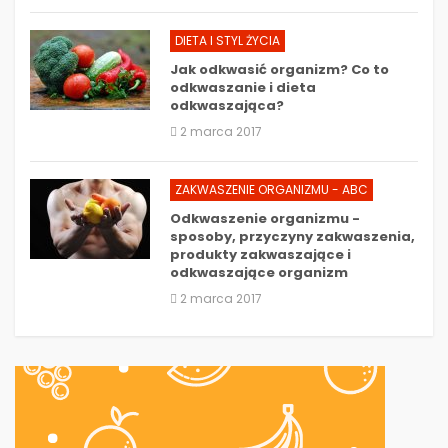
DIETA I STYL ŻYCIA
Jak odkwasić organizm? Co to
odkwaszanie i dieta
odkwaszająca?
2 marca 2017
ZAKWASZENIE ORGANIZMU - ABC
Odkwaszenie organizmu -
sposoby, przyczyny zakwaszenia,
produkty zakwaszające i
odkwaszające organizm
2 marca 2017