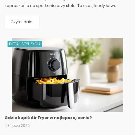
zaproszenia na spotkania przy stole. To czas, kiedy łatwo
wpaść w pułapkę zwiększonego apetytu i...
Czytaj dalej
DIETA I STYL ŻYCIA
Gdzie kupić Air Fryer w najlepszej cenie?
3 lipca 2025