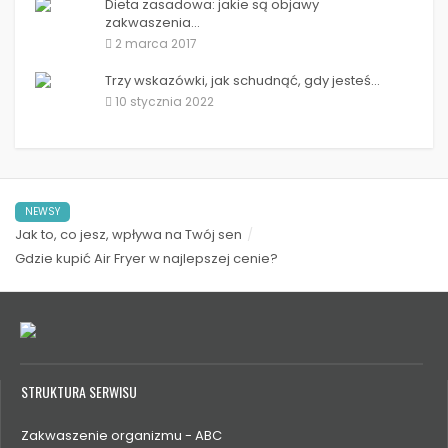
Dieta zasadowa: jakie są objawy
zakwaszenia...
2 marca 2017
Trzy wskazówki, jak schudnąć, gdy jesteś...
10 stycznia 2022
NEWSY
Jak to, co jesz, wpływa na Twój sen
Gdzie kupić Air Fryer w najlepszej cenie?
STRUKTURA SERWISU
Zakwaszenie organizmu - ABC