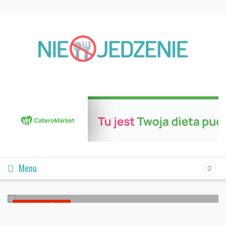
20 ZDROWYCH PRZEKĄSEK DLA PRZEDSZKOLAKÓW
Menu
24 sierpnia 2021
DIETA I STYL ŻYCIA