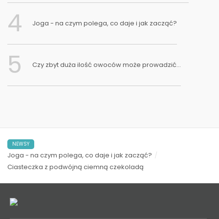
4
Joga - na czym polega, co daje i jak zacząć?
5
Czy zbyt duża ilość owoców może prowadzić...
NEWSY
Joga - na czym polega, co daje i jak zacząć?
Ciasteczka z podwójną ciemną czekoladą