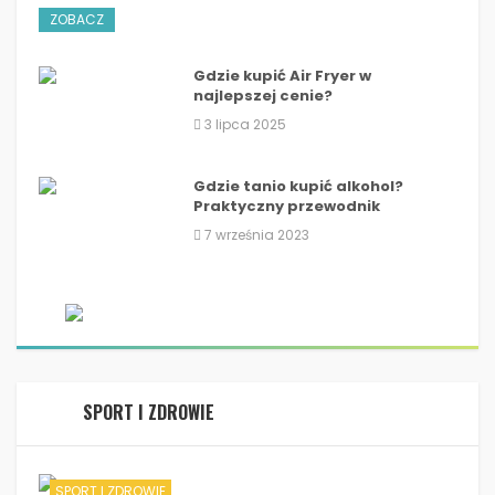
ZOBACZ
Gdzie kupić Air Fryer w
najlepszej cenie?
3 lipca 2025
Gdzie tanio kupić alkohol?
Praktyczny przewodnik
7 września 2023
SPORT I ZDROWIE
SPORT I ZDROWIE