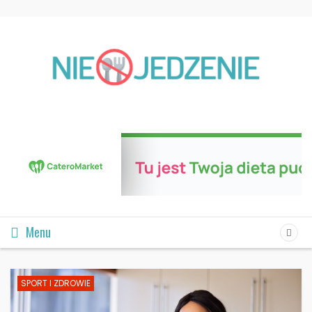
Menu
SPORT I ZDROWIE