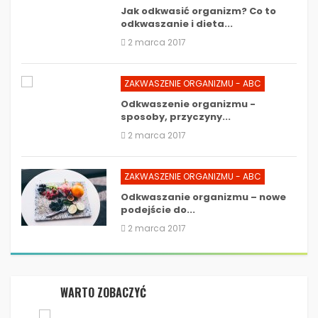
Jak odkwasić organizm? Co to
odkwaszanie i dieta...
2 marca 2017
ZAKWASZENIE ORGANIZMU - ABC
Odkwaszenie organizmu -
sposoby, przyczyny...
2 marca 2017
ZAKWASZENIE ORGANIZMU - ABC
Odkwaszanie organizmu – nowe
podejście do...
2 marca 2017
WARTO ZOBACZYĆ