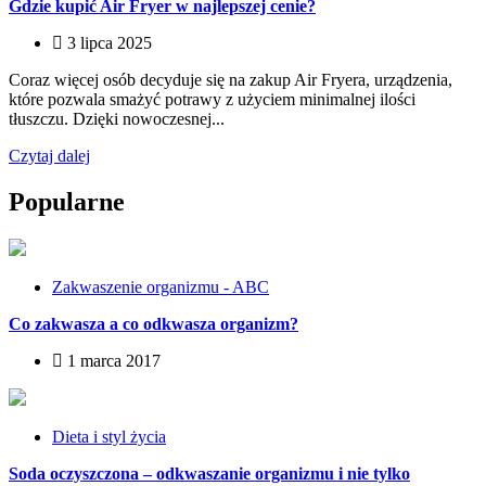
Gdzie kupić Air Fryer w najlepszej cenie?
3 lipca 2025
Coraz więcej osób decyduje się na zakup Air Fryera, urządzenia,
które pozwala smażyć potrawy z użyciem minimalnej ilości
tłuszczu. Dzięki nowoczesnej...
Czytaj dalej
Popularne
Zakwaszenie organizmu - ABC
Co zakwasza a co odkwasza organizm?
1 marca 2017
Dieta i styl życia
Soda oczyszczona – odkwaszanie organizmu i nie tylko