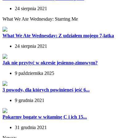
24 sierpnia 2021
What We Ate Wednesday: Starring Me
What We Ate Wednesday: Z udziałem mojego 7-latka
24 sierpnia 2021
Jak nie przytyć w okresie jesienno-zimowym?
9 października 2025
3 powody, dla których powinieneś jeść 6...
9 grudnia 2021
Pokarmy bogate w witaminę C i ich 15...
31 grudnia 2021
Newsy