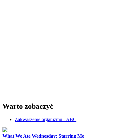
Warto zobaczyć
Zakwaszenie organizmu - ABC
What We Ate Wednesday: Starring Me