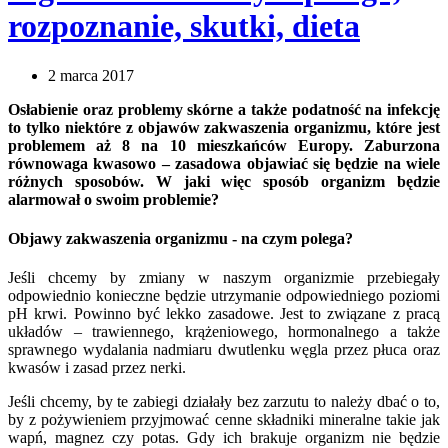
rozpoznanie, skutki, dieta
2 marca 2017
Osłabienie oraz problemy skórne a także podatność na infekcję
to tylko niektóre z objawów zakwaszenia organizmu, które jest
problemem aż 8 na 10 mieszkańców Europy. Zaburzona
równowaga kwasowo – zasadowa objawiać się będzie na wiele
różnych sposobów. W jaki więc sposób organizm będzie
alarmował o swoim problemie?
Objawy zakwaszenia organizmu - na czym polega?
Jeśli chcemy by zmiany w naszym organizmie przebiegały
odpowiednio konieczne będzie utrzymanie odpowiedniego poziomi
pH krwi. Powinno być lekko zasadowe. Jest to związane z pracą
układów – trawiennego, krążeniowego, hormonalnego a także
sprawnego wydalania nadmiaru dwutlenku węgla przez płuca oraz
kwasów i zasad przez nerki.
Jeśli chcemy, by te zabiegi działały bez zarzutu to należy dbać o to,
by z pożywieniem przyjmować cenne składniki mineralne takie jak
wapń, magnez czy potas. Gdy ich brakuje organizm nie będzie