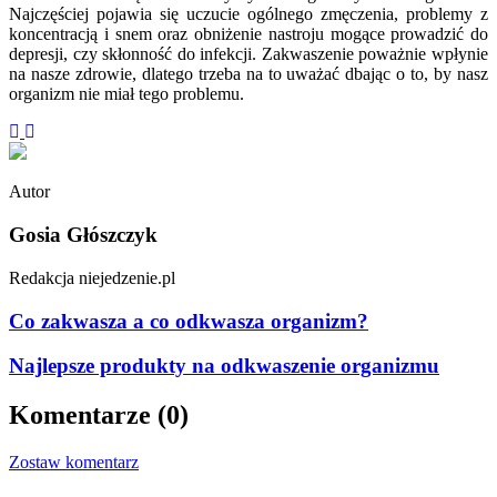
Najczęściej pojawia się uczucie ogólnego zmęczenia, problemy z
koncentracją i snem oraz obniżenie nastroju mogące prowadzić do
depresji, czy skłonność do infekcji. Zakwaszenie poważnie wpłynie
na nasze zdrowie, dlatego trzeba na to uważać dbając o to, by nasz
organizm nie miał tego problemu.
Autor
Gosia Głószczyk
Redakcja niejedzenie.pl
Co zakwasza a co odkwasza organizm?
Najlepsze produkty na odkwaszenie organizmu
Komentarze (0)
Zostaw komentarz