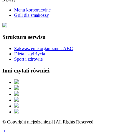
Menu korporacyjne
Grill dla smakoszy
Struktura serwisu
Zakwaszenie organizmu - ABC
Dieta i styl życia
Sport i zdrowie
Inni czytali również
© Copyright niejedzenie.pl | All Rights Reserved.