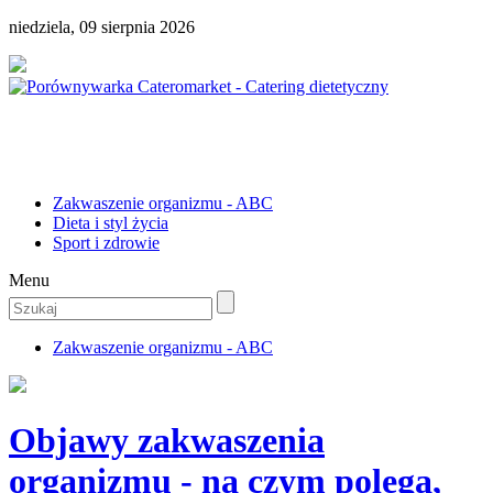
niedziela, 09 sierpnia 2026
Zakwaszenie organizmu - ABC
Dieta i styl życia
Sport i zdrowie
Menu
Zakwaszenie organizmu - ABC
Objawy zakwaszenia
organizmu - na czym polega,