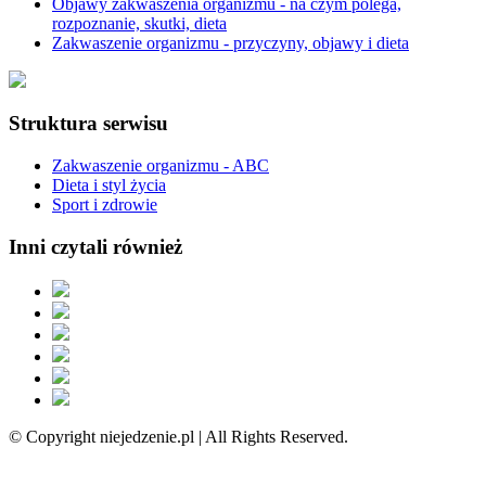
Objawy zakwaszenia organizmu - na czym polega,
rozpoznanie, skutki, dieta
Zakwaszenie organizmu - przyczyny, objawy i dieta
Struktura serwisu
Zakwaszenie organizmu - ABC
Dieta i styl życia
Sport i zdrowie
Inni czytali również
© Copyright niejedzenie.pl | All Rights Reserved.