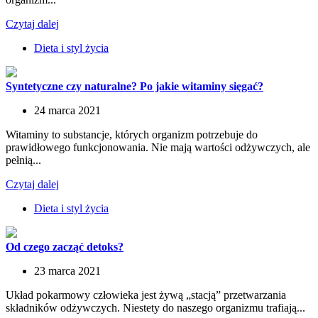
Czytaj dalej
Dieta i styl życia
Syntetyczne czy naturalne? Po jakie witaminy sięgać?
24 marca 2021
Witaminy to substancje, których organizm potrzebuje do
prawidłowego funkcjonowania. Nie mają wartości odżywczych, ale
pełnią...
Czytaj dalej
Dieta i styl życia
Od czego zacząć detoks?
23 marca 2021
Układ pokarmowy człowieka jest żywą „stacją” przetwarzania
składników odżywczych. Niestety do naszego organizmu trafiają...